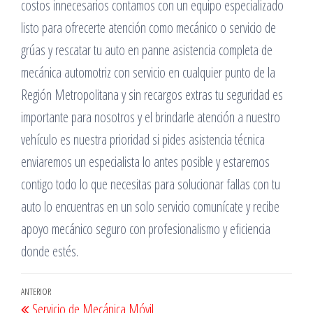
costos innecesarios contamos con un equipo especializado
listo para ofrecerte atención como mecánico o servicio de
grúas y rescatar tu auto en panne asistencia completa de
mecánica automotriz con servicio en cualquier punto de la
Región Metropolitana y sin recargos extras tu seguridad es
importante para nosotros y el brindarle atención a nuestro
vehículo es nuestra prioridad si pides asistencia técnica
enviaremos un especialista lo antes posible y estaremos
contigo todo lo que necesitas para solucionar fallas con tu
auto lo encuentras en un solo servicio comunícate y recibe
apoyo mecánico seguro con profesionalismo y eficiencia
donde estés.
Navegación
Entrada
ANTERIOR
Servicio de Mecánica Móvil