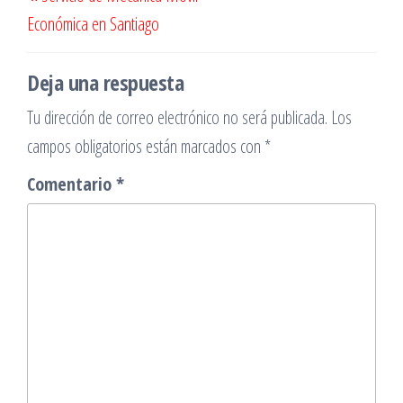
de
anterior
Económica en Santiago
entradas
Deja una respuesta
Tu dirección de correo electrónico no será publicada.
Los
campos obligatorios están marcados con
*
Comentario
*